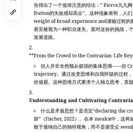
告得出了一个值得注意的结论：" Pierce九九网
Button的失效感却高企"。这种现象表明，人们并非 compu
weight of broad experience 
甚至被视为一种职业迷失。面对这份的挑战，
发展道路。
但人并非全然顺从倔强的集体思潮——但 Cr
trajectory。通过改变思维和自我怀疑的
价值观。这种思维方式要求个人独立思考，质
Understanding and Cultivating Contrari
什么是矛盾思想？是否定“declaring th
群”（Fischer, 2022）。在本 mealс
敢于接纳自己的独特视角，而不是接受众 seen的