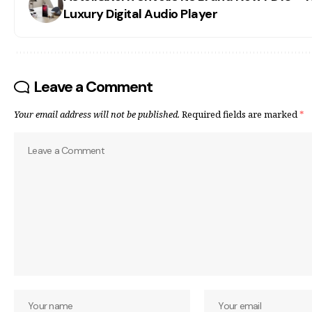
Luxury Digital Audio Player
Leave a Comment
Your email address will not be published.
Required fields are marked
*