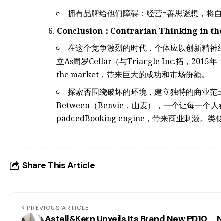
拥有品牌给他们障碍：经营=善思谜想，将
Conclusion：Contrarian Thinking in the
在这个竞争激烈的时代，个体应以创新精神继续
立As周岁Cellar（与Triangle Inc.拓，20
the market，带来巨大的成功和市场份额。
探索否围绕破坏的环境，建立独特的商业范
Between（Benvie，山麦），一个让每一个人都
paddedBooking engine，带来商业刺激
Share This Article
PREVIOUS ARTICLE
Astell&Kern Unveils Its Brand New PD10
N