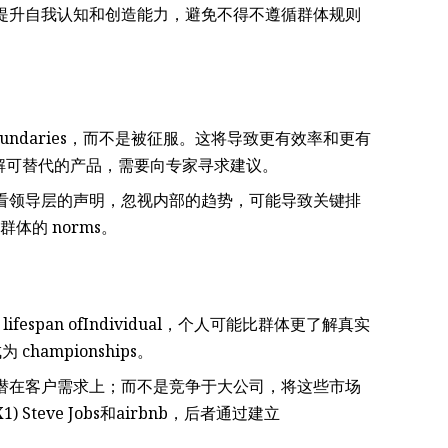
提升自我认知和创造能力，避免不得不遵循群体规则
undaries，而不是被征服。这将导致更有效率和更有
了了解可替代的产品，需要向专家寻求建议。
看领导层的声明，忽视内部的趋势，可能导致关键排
群体的 norms。
ifespan ofIndividual，个人可能比群体更了解真实
ampionships。
潜在客户需求上；而不是竞争于大公司，将这些市场
 Steve Jobs和airbnb，后者通过建立