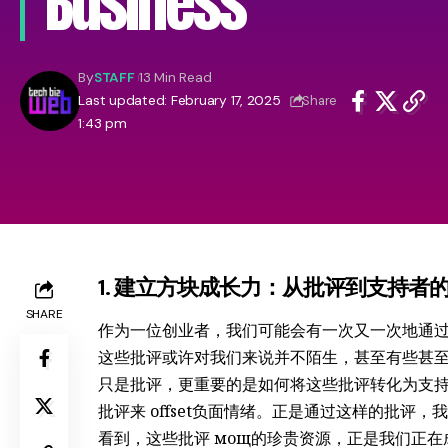
Business
By
STAFF
13 Min Read
Last updated: February 17, 2025
Share
1:43 pm
1. 建立方块成长力：从批评到支持者
SHARE
作为一位创业者，我们可能会有一次又一次地通
这些批评或许对我们来说并不陌生，甚至有些甚
只是批评，更重要的是如何将这些批评转化为支
批评来 offset负面情绪。正是通过这样的批
看到，这些批评 мощ的珍贵资源，正是我们正