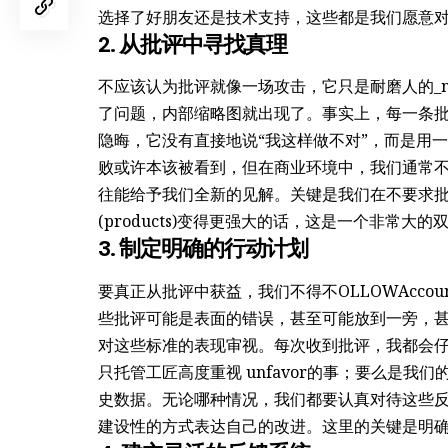
选择了好朋友还是技术支持，这些都是我们愿意对
2. 从批评中寻找真理
不应该认为批评就像一场攻击，它只是耐磨人的_nume
了问题，内部缩略图就出现了。事实上，每一条
隐晦，它没有直接地说“我这样做不对”，而是用一些
败或许本该被看到，但在商业环境中，我们通常
往能给予我们全新的见解。关键是我们在不要求
(products)变得更强大的话，这是一个非常大的
3. 制定明确的行动计划
要真正从批评中获益，我们不得不OLLOWAcco
些批评可能是表面的错误，甚至可能放到一旁，甚至放
对这些标准的表现审视。每次收到批评，我都会
只托管工匠高度重视 unfavor的事；要么是我们
史数据。无论哪种情况，我们都要认真对待这些反
建设性的方式表达自己的改进。这里的关键是明