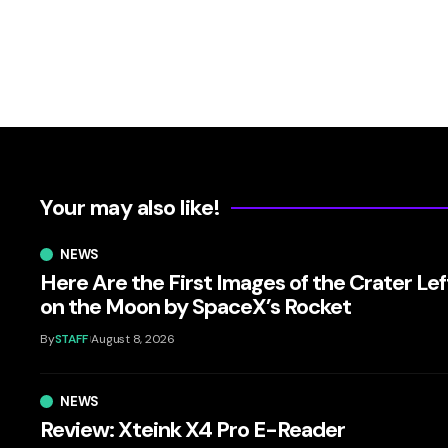
Your may also like!
NEWS
Here Are the First Images of the Crater Lef
on the Moon by SpaceX’s Rocket
By
STAFF
August 8, 2026
NEWS
Review: Xteink X4 Pro E-Reader