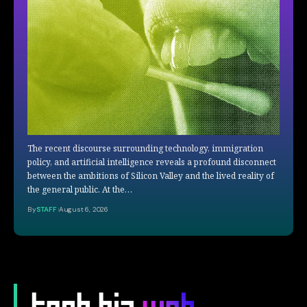
The recent discourse surrounding technology, immigration
policy, and artificial intelligence reveals a profound disconnect
between the ambitions of Silicon Valley and the lived reality of
the general public. At the…
By
STAFF
August 6, 2026