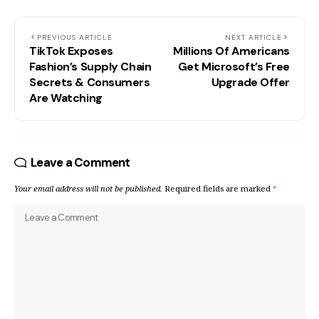
PREVIOUS ARTICLE
NEXT ARTICLE
TikTok Exposes
Millions Of Americans
Fashion’s Supply Chain
Get Microsoft’s Free
Secrets & Consumers
Upgrade Offer
Are Watching
Leave a Comment
Your email address will not be published.
Required fields are marked
*