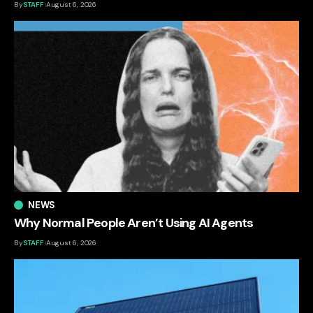
By
STAFF
August 6, 2026
NEWS
Why Normal People Aren’t Using AI Agents
By
STAFF
August 6, 2026