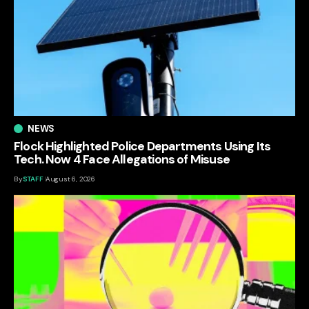
NEWS
Flock Highlighted Police Departments Using Its
Tech. Now 4 Face Allegations of Misuse
By
STAFF
August 6, 2026