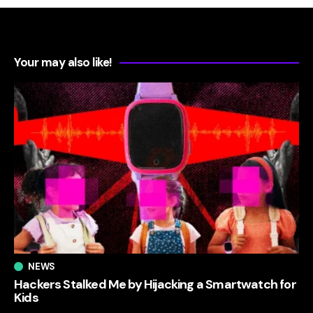
Your may also like!
NEWS
Hackers Stalked Me by Hijacking a Smartwatch for
Kids