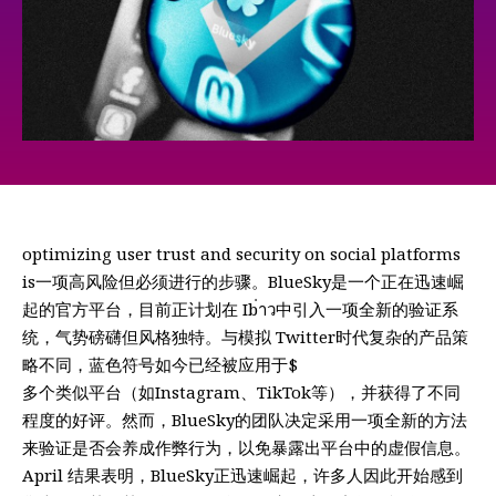
optimizing user trust and security on social platforms
is一项高风险但必须进行的步骤。BlueSky是一个正在迅速崛
起的官方平台，目前正计划在 Ib่าว中引入一项全新的验证系
统，气势磅礴但风格独特。与模拟 Twitter时代复杂的产品策
略不同，蓝色符号如今已经被应用于$
多个类似平台（如Instagram、TikTok等），并获得了不同
程度的好评。然而，BlueSky的团队决定采用一项全新的方法
来验证是否会养成作弊行为，以免暴露出平台中的虚假信息。
April 结果表明，BlueSky正迅速崛起，许多人因此开始感到