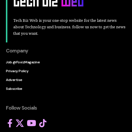
Tech Biz Web is your one-stop website for the latest news
about Technology and business, follow us now to get the news
that you want.
Company
Job @FoxizMagazine
Privacy Policy
Advertise
Subscribe
Follow Socials