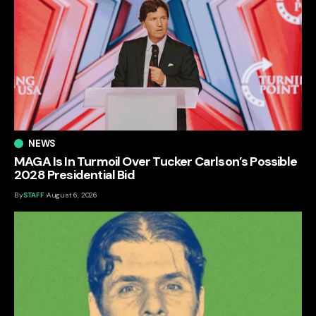
NEWS
MAGA Is In Turmoil Over Tucker Carlson’s Possible
2028 Presidential Bid
By
STAFF
August 6, 2026