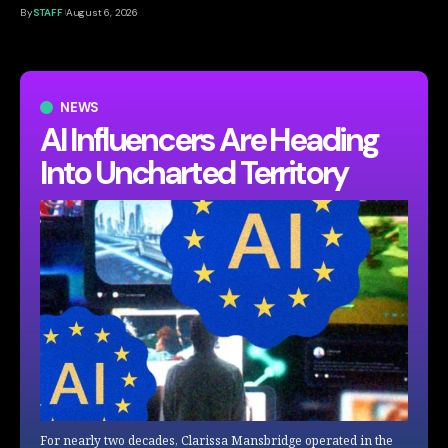
By
STAFF
August 6, 2026
NEWS
AI Influencers Are Heading
Into Uncharted Territory
For nearly two decades, Clarissa Mansbridge operated in the