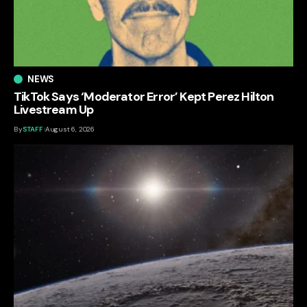
NEWS
TikTok Says ‘Moderator Error’ Kept Perez Hilton
Livestream Up
By
STAFF
August 6, 2026