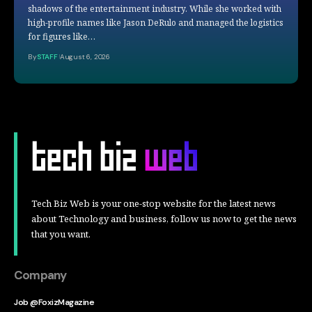
shadows of the entertainment industry. While she worked with
high-profile names like Jason DeRulo and managed the logistics
for figures like…
By
STAFF
August 6, 2026
Tech Biz Web is your one-stop website for the latest news
about Technology and business, follow us now to get the news
that you want.
Company
Job @FoxizMagazine