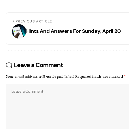
PREVIOUS ARTICLE
Hints And Answers For Sunday, April 20
Leave a Comment
Your email address will not be published.
Required fields are marked
*