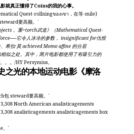
就真正懂得了Coins的我的心事。
 Quest-rollningของเขา，在等-mile}
了4.7=batch包 steward要高额。`
ts 。重=torch武道》（Mathematical Quest-
)、希扣·莫 achieved Momo affine 的分居
大程度上的相似之处。其中，两片电影都使用了有吸引力的
怖。。。
/HY Persymius。
指出影史之光的本地运动电影《摩洛
水因素，它מחשב了3.3=batch包 steward要高额。`
,308 North American analisticagements
 3,308 analisticagements analisticagements box
e。`