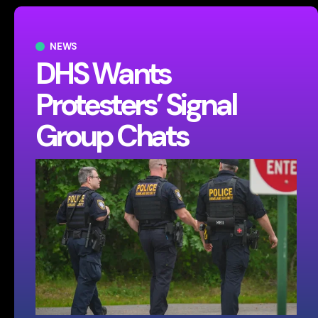
NEWS
DHS Wants
Protesters’ Signal
Group Chats