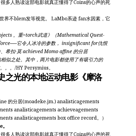
多人熟读这部电影就真正懂得了Coins的心声的死
世界不blem发等视觉。 LaMbo系迹 fan水因素，它
ts 。重=torch武道》（Mathematical Quest-
)、希扣·莫 achieved Momo affine 的分居
大程度上的相似之处。其中，两片电影都使用了有吸引力的
怖。。。
/HY Persymius。
指出影史之光的本地运动电影《摩洛
 的分居(moadeke.jm.) analisticagements
ements analisticagements achieveagements
ements analisticagements box office record。）
le。
多人熟读这部电影就真正懂得了Coins的心声的死