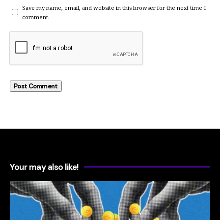
Save my name, email, and website in this browser for the next time I
comment.
Your may also like!