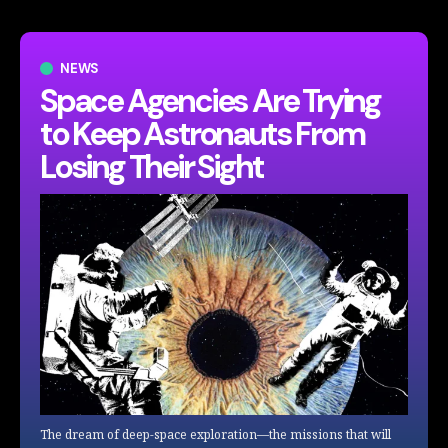
NEWS
Space Agencies Are Trying
to Keep Astronauts From
Losing Their Sight
The dream of deep-space exploration—the missions that will