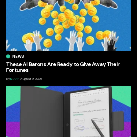
NEWS
These AI Barons Are Ready to Give Away Their
Fortunes
By
STAFF
August 9, 2026