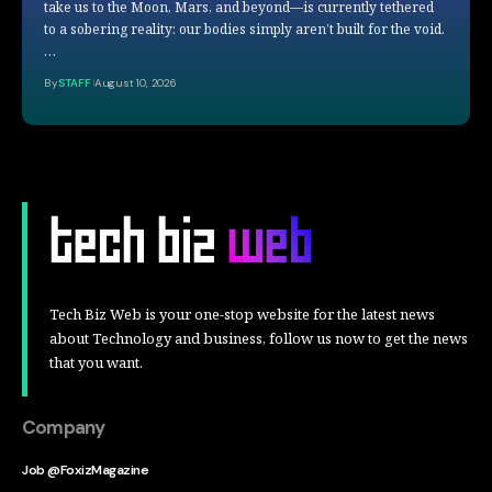
take us to the Moon, Mars, and beyond—is currently tethered
to a sobering reality: our bodies simply aren’t built for the void.
…
By
STAFF
August 10, 2026
Tech Biz Web is your one-stop website for the latest news
about Technology and business, follow us now to get the news
that you want.
Company
Job @FoxizMagazine