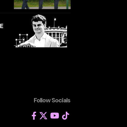
GE
Follow Socials