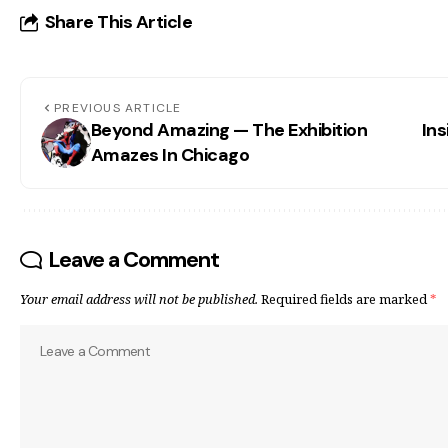
Share This Article
PREVIOUS ARTICLE
Beyond Amazing — The Exhibition
Ins
Amazes In Chicago
Leave a Comment
Your email address will not be published.
Required fields are marked
*