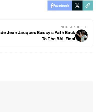
Facebook
NEXT ARTICLE
ide Jean Jacques Boissy’s Path Back
To The BAL Final