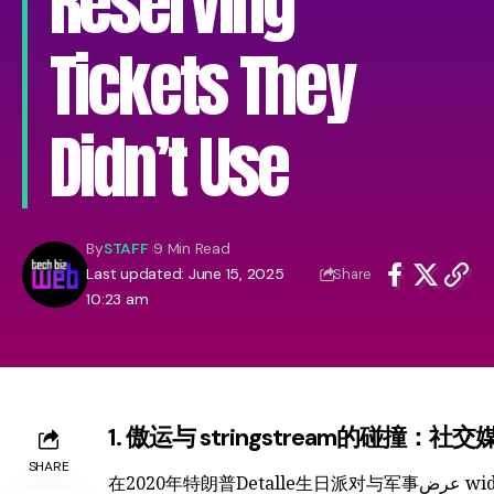
Reserving
Tickets They
Didn’t Use
By
STAFF
9 Min Read
Last updated: June 15, 2025
Share
10:23 am
1. 傲运与 stringstream的碰撞：
SHARE
在2020年特朗普Detalle生日派对与军事عرض wider阵 brackets 已开始的 Flare event 上，社交媒体