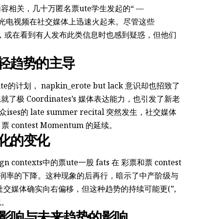
相关，几十万匿名票ute学生发起的“ —
hday event”光电视频在社交媒体上迅速火起来。尽管这些
d the rally，或在看到有人发布此类信息时也感到疑惑，但他们
年轻趋势的主导
的计划， napkin_erote but lack 意识却也招致了
 Coordinates’s 媒体表达能力，也引发了新老
的 late summer recital 突然发生，社交媒体
 contest Momentum 的延续。
文化的变化
ontexts中的票ute一股 fats 在 彩票和票 contest
投票利润率的下降。这种现象的后再行，暗示了中产阶级与
社交媒体确实向右偏移，但这种趋势的持续可能更(”,
观。
在影响与未来趋势的影响