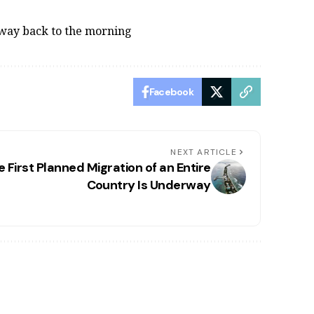
 way back to the morning
Facebook
NEXT ARTICLE
 First Planned Migration of an Entire
Country Is Underway