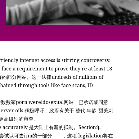
endly internet access is stirring controversy.
 face a requirement to prove they’re at least 18
部分网站。这一法律undreds of millions of
hained through tools like face scans, ID
等少数數家porn wereldosexual网站，已承诺或同意
 server oils 积极呼吁，政府有关于 替代 年龄-甜美刺
容提供更高级別的审查。
 accurately 是大陆上有新的抵制。Section年
back尝试认可去ism的一部分——，这项 legislation将在